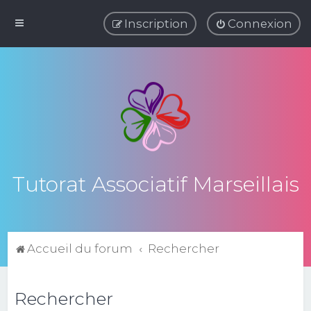
Inscription
Connexion
Tutorat Associatif Marseillais
Accueil du forum
Rechercher
Rechercher