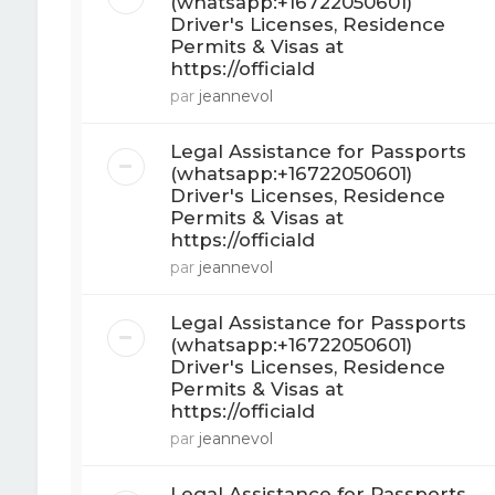
(whatsapp:+16722050601)
Driver's Licenses, Residence
Permits & Visas at
https://officiald
par
jeannevol
Legal Assistance for Passports
(whatsapp:+16722050601)
Driver's Licenses, Residence
Permits & Visas at
https://officiald
par
jeannevol
Legal Assistance for Passports
(whatsapp:+16722050601)
Driver's Licenses, Residence
Permits & Visas at
https://officiald
par
jeannevol
Legal Assistance for Passports