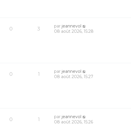
par
jeannevol
0
3
08 août 2026, 15:28
par
jeannevol
0
1
08 août 2026, 15:27
par
jeannevol
0
1
08 août 2026, 15:26