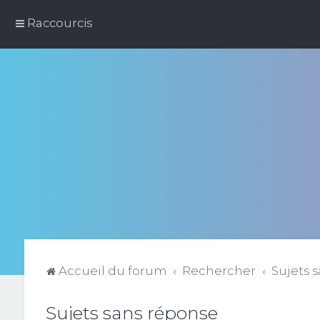
Raccourcis
Accueil du forum
Rechercher
Sujets 
Sujets sans réponse