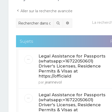
Aller sur la recherche avancée
La recherch
Rechercher
Recherche avancée
Sujets
Legal Assistance for Passports
(whatsapp:+16722050601)
Driver's Licenses, Residence
Permits & Visas at
https://officiald
par
jeannevol
Legal Assistance for Passports
(whatsapp:+16722050601)
Driver's Licenses, Residence
Permits & Visas at