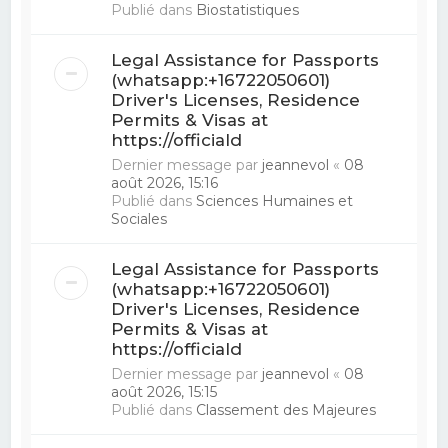
Publié dans
Biostatistiques
Legal Assistance for Passports
(whatsapp:+16722050601)
Driver's Licenses, Residence
Permits & Visas at
https://officiald
Dernier message par
jeannevol
«
08
août 2026, 15:16
Publié dans
Sciences Humaines et
Sociales
Legal Assistance for Passports
(whatsapp:+16722050601)
Driver's Licenses, Residence
Permits & Visas at
https://officiald
Dernier message par
jeannevol
«
08
août 2026, 15:15
Publié dans
Classement des Majeures