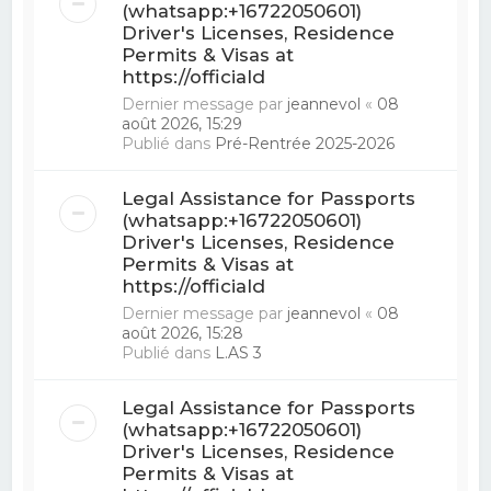
(whatsapp:+16722050601)
Driver's Licenses, Residence
Permits & Visas at
https://officiald
Dernier message par
jeannevol
«
08
août 2026, 15:29
Publié dans
Pré-Rentrée 2025-2026
Legal Assistance for Passports
(whatsapp:+16722050601)
Driver's Licenses, Residence
Permits & Visas at
https://officiald
Dernier message par
jeannevol
«
08
août 2026, 15:28
Publié dans
L.AS 3
Legal Assistance for Passports
(whatsapp:+16722050601)
Driver's Licenses, Residence
Permits & Visas at