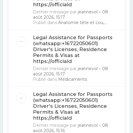
https://officiald
Dernier message par
jeannevol
«
08
août 2026, 15:17
Publié dans
Anatomie tête et cou,...
Legal Assistance for Passports
(whatsapp:+16722050601)
Driver's Licenses, Residence
Permits & Visas at
https://officiald
Dernier message par
jeannevol
«
08
août 2026, 15:17
Publié dans
Médicaments
Legal Assistance for Passports
(whatsapp:+16722050601)
Driver's Licenses, Residence
Permits & Visas at
https://officiald
Dernier message par
jeannevol
«
08
août 2026, 15:16