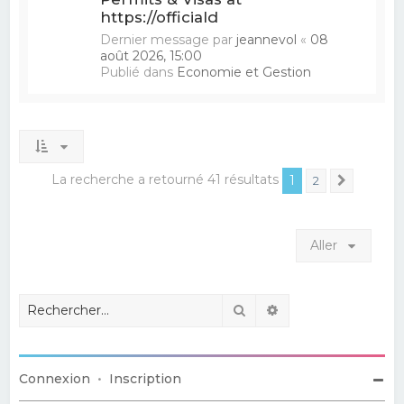
https://officiald
Dernier message par
jeannevol
«
08
août 2026, 15:00
Publié dans
Economie et Gestion
La recherche a retourné 41 résultats
1
2
Suivant
Aller
Rechercher
Recherche avancé
Connexion
•
Inscription