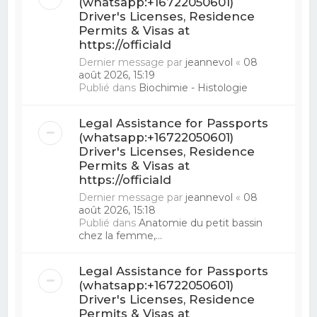
(whatsapp:+16722050601)
Driver's Licenses, Residence
Permits & Visas at
https://officiald
Dernier message par
jeannevol
«
08
août 2026, 15:19
Publié dans
Biochimie - Histologie
Legal Assistance for Passports
(whatsapp:+16722050601)
Driver's Licenses, Residence
Permits & Visas at
https://officiald
Dernier message par
jeannevol
«
08
août 2026, 15:18
Publié dans
Anatomie du petit bassin
chez la femme,...
Legal Assistance for Passports
(whatsapp:+16722050601)
Driver's Licenses, Residence
Permits & Visas at