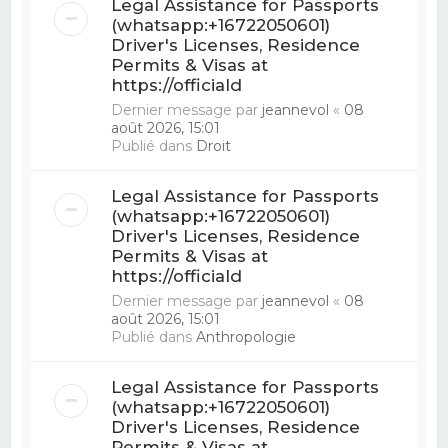
Legal Assistance for Passports
(whatsapp:+16722050601)
Driver's Licenses, Residence
Permits & Visas at
https://officiald
Dernier message par
jeannevol
«
08
août 2026, 15:01
Publié dans
Droit
Legal Assistance for Passports
(whatsapp:+16722050601)
Driver's Licenses, Residence
Permits & Visas at
https://officiald
Dernier message par
jeannevol
«
08
août 2026, 15:01
Publié dans
Anthropologie
Legal Assistance for Passports
(whatsapp:+16722050601)
Driver's Licenses, Residence
Permits & Visas at