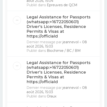
août 2026, 15:04
Publié dans
Epreuves de QCM
Legal Assistance for Passports
(whatsapp:+16722050601)
Driver's Licenses, Residence
Permits & Visas at
https://officiald
Dernier message par
jeannevol
«
08
août 2026, 15:03
Publié dans
Biochimie / BC / BM
Legal Assistance for Passports
(whatsapp:+16722050601)
Driver's Licenses, Residence
Permits & Visas at
https://officiald
Dernier message par
jeannevol
«
08
août 2026, 15:03
Publié dans
Oraux