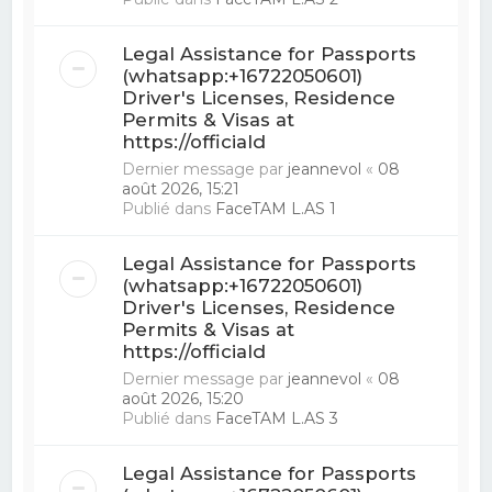
Legal Assistance for Passports
(whatsapp:+16722050601)
Driver's Licenses, Residence
Permits & Visas at
https://officiald
Dernier message par
jeannevol
«
08
août 2026, 15:21
Publié dans
FaceTAM L.AS 1
Legal Assistance for Passports
(whatsapp:+16722050601)
Driver's Licenses, Residence
Permits & Visas at
https://officiald
Dernier message par
jeannevol
«
08
août 2026, 15:20
Publié dans
FaceTAM L.AS 3
Legal Assistance for Passports