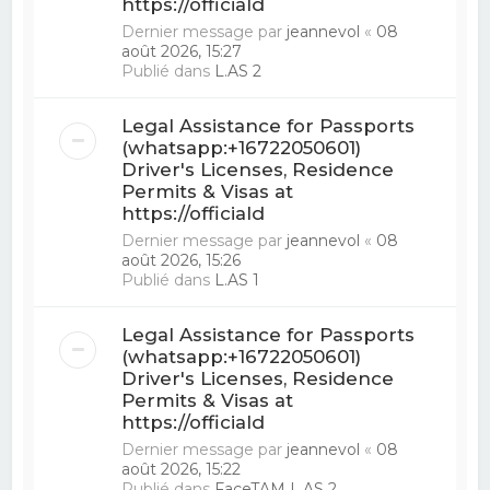
https://officiald
Dernier message par
jeannevol
«
08
août 2026, 15:27
Publié dans
L.AS 2
Legal Assistance for Passports
(whatsapp:+16722050601)
Driver's Licenses, Residence
Permits & Visas at
https://officiald
Dernier message par
jeannevol
«
08
août 2026, 15:26
Publié dans
L.AS 1
Legal Assistance for Passports
(whatsapp:+16722050601)
Driver's Licenses, Residence
Permits & Visas at
https://officiald
Dernier message par
jeannevol
«
08
août 2026, 15:22
Publié dans
FaceTAM L.AS 2