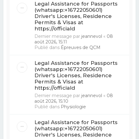
Legal Assistance for Passports
(whatsapp:+16722050601)
Driver's Licenses, Residence
Permits & Visas at
https://officiald
Dernier message par
jeannevol
«
08
août 2026, 15:11
Publié dans
Épreuves de QCM
Legal Assistance for Passports
(whatsapp:+16722050601)
Driver's Licenses, Residence
Permits & Visas at
https://officiald
Dernier message par
jeannevol
«
08
août 2026, 15:10
Publié dans
Physiologie
Legal Assistance for Passports
(whatsapp:+16722050601)
Driver's Licenses, Residence