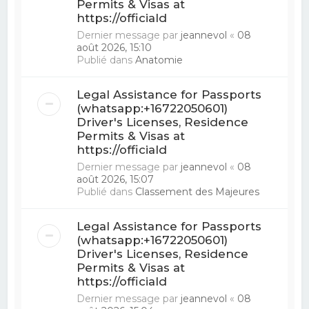
Permits & Visas at
https://officiald
Dernier message par
jeannevol
«
08
août 2026, 15:10
Publié dans
Anatomie
Legal Assistance for Passports
(whatsapp:+16722050601)
Driver's Licenses, Residence
Permits & Visas at
https://officiald
Dernier message par
jeannevol
«
08
août 2026, 15:07
Publié dans
Classement des Majeures
Legal Assistance for Passports
(whatsapp:+16722050601)
Driver's Licenses, Residence
Permits & Visas at
https://officiald
Dernier message par
jeannevol
«
08