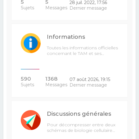
5
5
28 juil. 2022, 17:56
Sujets
Messages
Dernier message
Informations
Toutes les informations officielles
concernant le TAM et ses…
590
1368
07 août 2026, 19:15
Sujets
Messages
Dernier message
Discussions générales
Pour décompresser entre deux
schémas de biologie cellulaire...