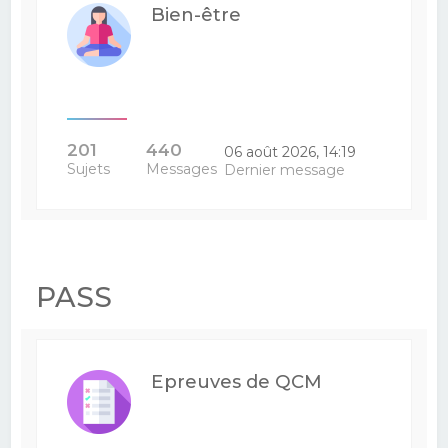
Bien-être
201
440
06 août 2026, 14:19
Sujets
Messages
Dernier message
PASS
Epreuves de QCM