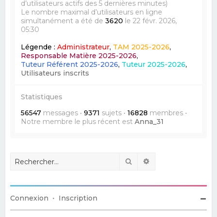
d’utilisateurs actifs des 5 dernières minutes)
Le nombre maximal d’utilisateurs en ligne
simultanément a été de
3620
le 22 févr. 2026,
05:30
Légende :
Administrateur
,
TAM 2025-2026
,
Responsable Matière 2025-2026
,
Tuteur Référent 2025-2026
,
Tuteur 2025-2026
,
Utilisateurs inscrits
Statistiques
56547
messages •
9371
sujets •
16828
membres •
Notre membre le plus récent est
Anna_31
Rechercher
Recherche avancé
Connexion
•
Inscription