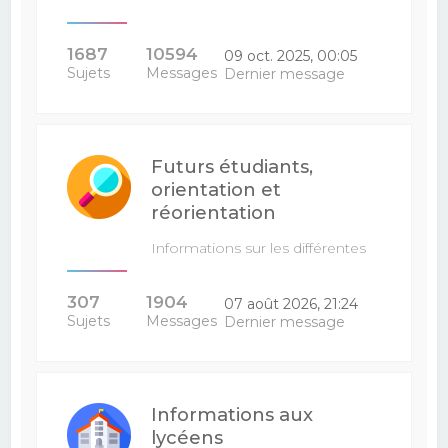
1687
10594
09 oct. 2025, 00:05
Sujets
Messages
Dernier message
Futurs étudiants,
orientation et
réorientation
Informations sur les différentes
filières : venez poser vos…
307
1904
07 août 2026, 21:24
Sujets
Messages
Dernier message
Informations aux
lycéens