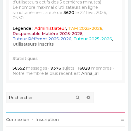
d’utilisateurs actifs des 5 dernières minutes)
Le nombre maximal d’utilisateurs en ligne
simultanément a été de
3620
le 22 févr. 2026,
05:30
Légende :
Administrateur
,
TAM 2025-2026
,
Responsable Matière 2025-2026
,
Tuteur Référent 2025-2026
,
Tuteur 2025-2026
,
Utilisateurs inscrits
Statistiques
56552
messages •
9376
sujets •
16828
membres •
Notre membre le plus récent est
Anna_31
Rechercher
Recherche avancé
Connexion
•
Inscription