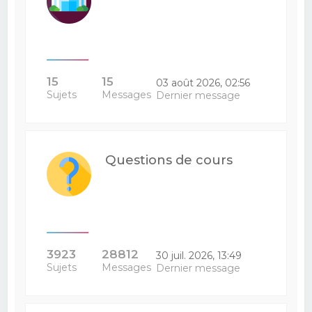
15
15
03 août 2026, 02:56
Sujets
Messages
Dernier message
Questions de cours
3923
28812
30 juil. 2026, 13:49
Sujets
Messages
Dernier message