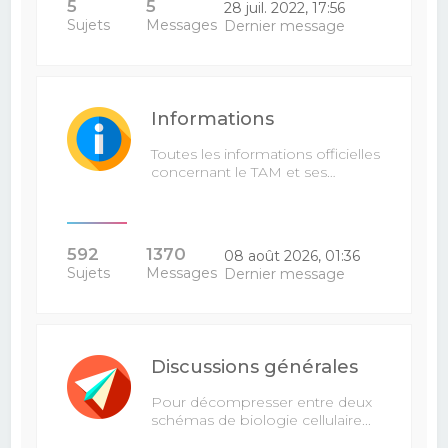
5
5
28 juil. 2022, 17:56
Sujets
Messages
Dernier message
Informations
Toutes les informations officielles
concernant le TAM et ses…
592
1370
08 août 2026, 01:36
Sujets
Messages
Dernier message
Discussions générales
Pour décompresser entre deux
schémas de biologie cellulaire...