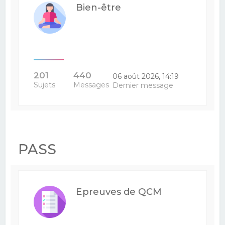
Bien-être
201
440
06 août 2026, 14:19
Sujets
Messages
Dernier message
PASS
Epreuves de QCM