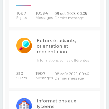
1687
10594
09 oct. 2025, 00:05
Sujets
Messages
Dernier message
Futurs étudiants,
orientation et
réorientation
Informations sur les différentes
filières : venez poser vos…
310
1907
08 août 2026, 00:46
Sujets
Messages
Dernier message
Informations aux
lycéens