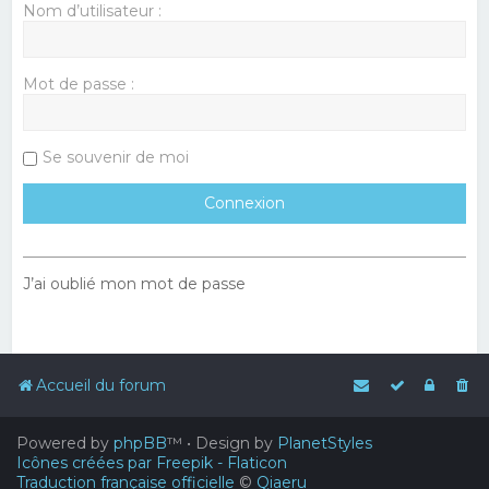
Nom d’utilisateur :
Mot de passe :
Se souvenir de moi
J’ai oublié mon mot de passe
Accueil du forum
Powered by
phpBB
™
• Design by
PlanetStyles
Icônes créées par Freepik - Flaticon
Traduction française officielle
©
Qiaeru