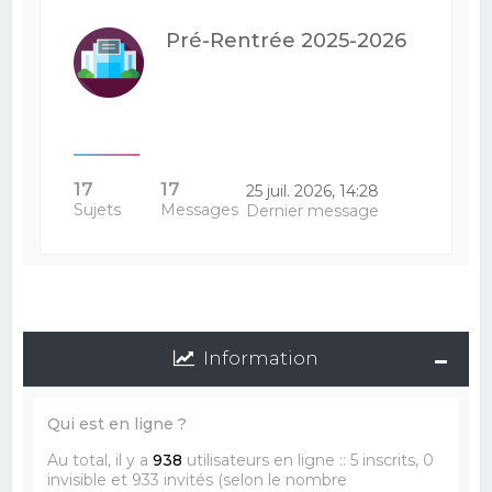
Pré-Rentrée 2025-2026
17
17
25 juil. 2026, 14:28
Sujets
Messages
Dernier message
Information
Qui est en ligne ?
Au total, il y a
938
utilisateurs en ligne :: 5 inscrits, 0
invisible et 933 invités (selon le nombre