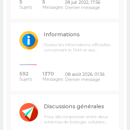
5
5
28 juil. 2022, 17:56
Sujets
Messages
Dernier message
Informations
Toutes les informations officielles
concernant le TAM et ses…
592
1370
08 août 2026, 01:36
Sujets
Messages
Dernier message
Discussions générales
Pour décompresser entre deux
schémas de biologie cellulaire...