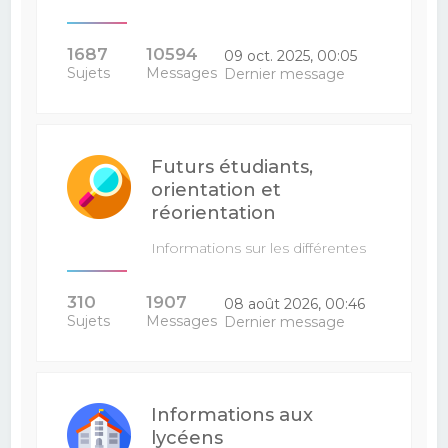
1687
10594
09 oct. 2025, 00:05
Sujets
Messages
Dernier message
Futurs étudiants,
orientation et
réorientation
Informations sur les différentes
filières : venez poser vos…
310
1907
08 août 2026, 00:46
Sujets
Messages
Dernier message
Informations aux
lycéens