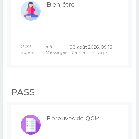
Bien-être
202
441
08 août 2026, 09:16
Sujets
Messages
Dernier message
PASS
Epreuves de QCM