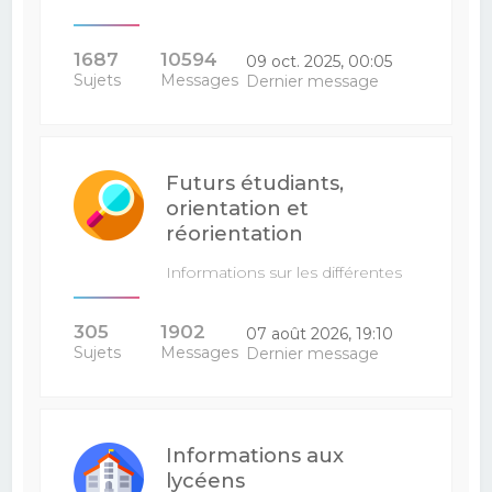
1687
10594
09 oct. 2025, 00:05
Sujets
Messages
Dernier message
Futurs étudiants,
orientation et
réorientation
Informations sur les différentes
filières : venez poser vos…
305
1902
07 août 2026, 19:10
Sujets
Messages
Dernier message
Informations aux
lycéens