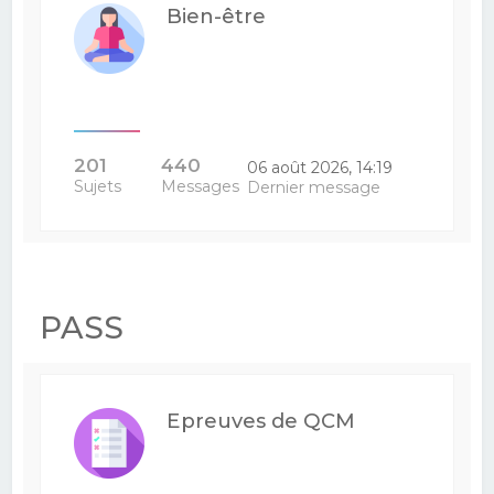
Bien-être
201
440
06 août 2026, 14:19
Sujets
Messages
Dernier message
PASS
Epreuves de QCM