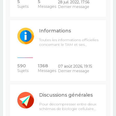
5
5
28 juil. 2022, 17:56
Sujets
Messages
Dernier message
Informations
Toutes les informations officielles
concernant le TAM et ses…
590
1368
07 août 2026, 19:15
Sujets
Messages
Dernier message
Discussions générales
Pour décompresser entre deux
schémas de biologie cellulaire...