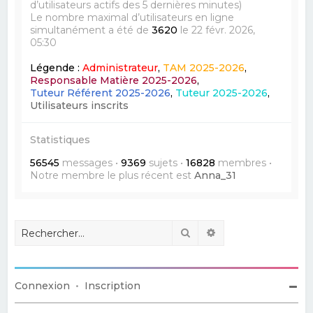
d’utilisateurs actifs des 5 dernières minutes)
Le nombre maximal d’utilisateurs en ligne
simultanément a été de
3620
le 22 févr. 2026,
05:30
Légende :
Administrateur
,
TAM 2025-2026
,
Responsable Matière 2025-2026
,
Tuteur Référent 2025-2026
,
Tuteur 2025-2026
,
Utilisateurs inscrits
Statistiques
56545
messages •
9369
sujets •
16828
membres •
Notre membre le plus récent est
Anna_31
Rechercher
Recherche avancé
Connexion
•
Inscription